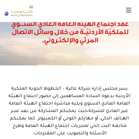
يسر مجلس إدارة شركة عالية – الخطوط الجوية الملكية
الأردنية بدعوة السادة المساهمين إلى حضور اجتماع الهيئة
العامة العادي السنوي ويليه مباشرة اجتماع الهيئة العامة
غير العادي للشركة،حيث يمكنكم المشاركة عـن بعد عبــر
الهــاتف الذكي، أو جهازكم اللوحي أو الكمبيوتر. كما يمكنكم
متابعة البث الحي لمجريات اجتماع الهيئة العامة وطرح
الأسئلة والتصويت على المقترحات.