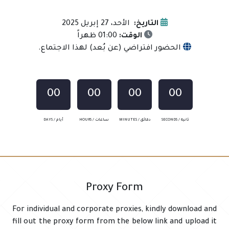
التاريخ:
الأحد، 27 إبريل 2025
الوقت:
01:00 ظهراً
الحضور افتراضي (عن بُعد) لهذا الاجتماع.
00
00
00
00
SECONDS / ثانية
MINUTES / دقائق
HOURS / ساعات
DAYS / أيام
Proxy Form
For individual and corporate proxies, kindly download and
fill out the proxy form from the below link and upload it