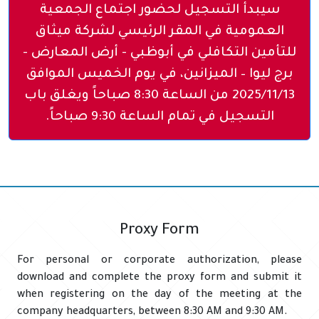
سيبدأ التسجيل لحضور اجتماع الجمعية
العمومية في المقر الرئيسي لشركة ميثاق
للتأمين التكافلي في أبوظبي - أرض المعارض -
برج ليوا – الميزانين، في يوم الخميس الموافق
2025/11/13 من الساعة 8:30 صباحاً ويغلق باب
التسجيل في تمام الساعة 9:30 صباحاً.
Proxy Form
For personal or corporate authorization, please
download and complete the proxy form and submit it
when registering on the day of the meeting at the
company headquarters, between 8:30 AM and 9:30 AM.