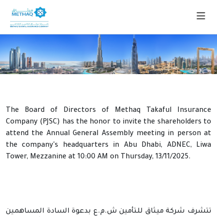
The Board of Directors of Methaq Takaful Insurance
Company (PJSC) has the honor to invite the shareholders to
attend the Annual General Assembly meeting in person at
the company's headquarters in Abu Dhabi, ADNEC, Liwa
Tower, Mezzanine at 10:00 AM on Thursday, 13/11/2025.
تتشرف شركة ميثاق للتأمين ش.م.ع بدعوة السادة المساهمين