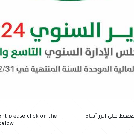
غط على الزر أدناه
t please click on the
below