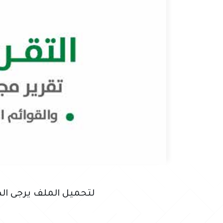
لتحميل الملف يرجى الض