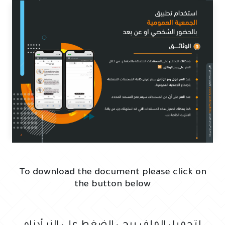
To download the document please click on
the button below
لتحميل الملف يرجى الضغط على الزر أدناه