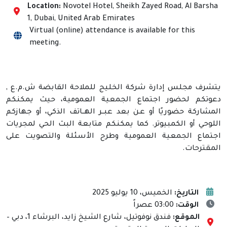
Location:
Novotel Hotel, Sheikh Zayed Road, Al Barsha
1, Dubai, United Arab Emirates
Virtual (online) attendance is available for this
meeting.
يتشرف مجلس إدارة شركة الخليج للملاحة القابضة ش.م.ع ,
دعوتكم لحضور اجتماع الجمعية العمومية، حيث يمكنكم
المشاركة حضوريًا أو عـن بعد عبــر الهــاتف الذكي، أو جهازكم
اللوحي أو الكمبيوتر. كما يمكنكم متابعة البث الحي لمجريات
اجتماع الجمعية العمومية وطرح الأسئلة والتصويت على
المقترحات.
التاريخ:
الخميس، 10 يوليو 2025
الوقت:
03:00 عصراً
الموقع:
فندق نوفوتيل، شارع الشيخ زايد، البرشاء 1، دبي –