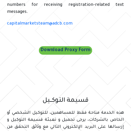
numbers for receiving registration-related text
messages.
capitalmarketsteam@adcb.com
Download Proxy Form
قسيـمة التـوكـــيل
هذه الخدمة متاحة فقط للمساهمين، للتوكيل الشخصي أو
الخاص بالشركات، يرجى تحميل و تعبئة قسيمة التوكيل و
إرسالها على البريد الإلكتروني التالي مع وثائق التحقق من